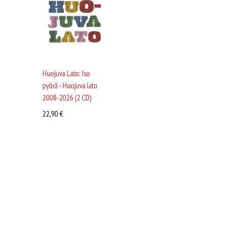
Huojuva Lato: Iso
pyörä - Huojuva lato
2008-2026 (2 CD)
22,90
€