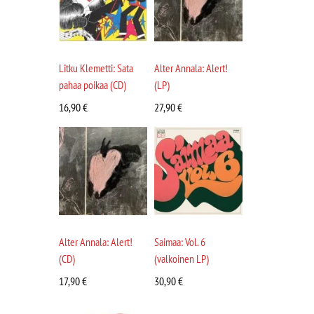
Litku Klemetti: Sata
Alter Annala: Alert!
pahaa poikaa (CD)
(LP)
16,90
€
27,90
€
Alter Annala: Alert!
Saimaa: Vol. 6
(CD)
(valkoinen LP)
17,90
€
30,90
€