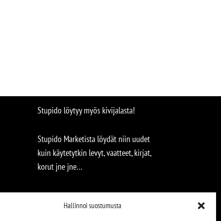
Stupido löytyy myös kivijalasta!
Stupido Marketista löydät niin uudet
kuin käytetytkin levyt, vaatteet, kirjat,
korut jne jne…
Hallinnoi suostumusta