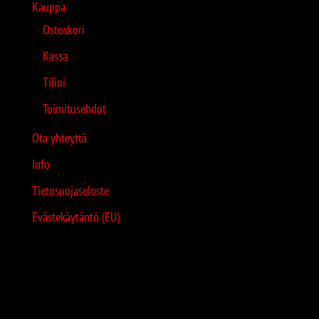
Kauppa
Ostoskori
Kassa
Tilini
Toimitusehdot
Ota yhteyttä
Info
Tietosuojaseloste
Evästekäytäntö (EU)