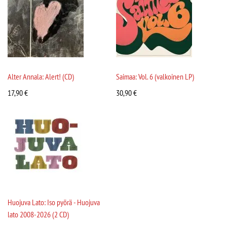
Alter Annala: Alert! (CD)
Saimaa: Vol. 6 (valkoinen LP)
17,90
€
30,90
€
Huojuva Lato: Iso pyörä - Huojuva
lato 2008-2026 (2 CD)