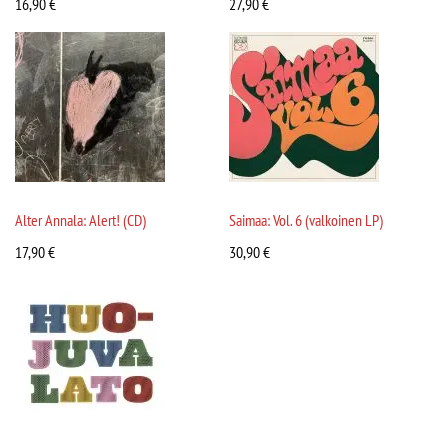
16,90
€
27,90
€
Alter Annala: Alert! (CD)
Saimaa: Vol. 6 (valkoinen LP)
17,90
€
30,90
€