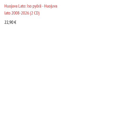
Huojuva Lato: Iso pyörä - Huojuva
lato 2008-2026 (2 CD)
22,90
€