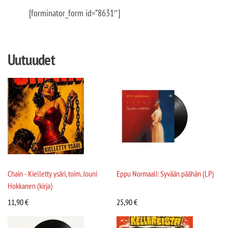
[forminator_form id=”8631″]
Uutuudet
Chain - Kielletty ysäri, toim. Jouni
Eppu Normaali: Syvään päähän (LP)
Hokkanen (kirja)
11,90
€
25,90
€