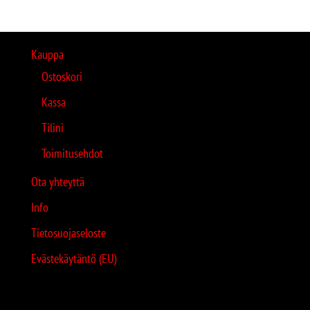
Kauppa
Ostoskori
Kassa
Tilini
Toimitusehdot
Ota yhteyttä
Info
Tietosuojaseloste
Evästekäytäntö (EU)