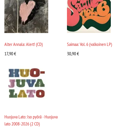
Alter Annala: Alert! (CD)
Saimaa: Vol. 6 (valkoinen LP)
17,90
€
30,90
€
Huojuva Lato: Iso pyörä - Huojuva
lato 2008-2026 (2 CD)