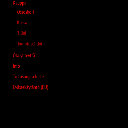
Kauppa
Ostoskori
Kassa
Tilini
Toimitusehdot
Ota yhteyttä
Info
Tietosuojaseloste
Evästekäytäntö (EU)