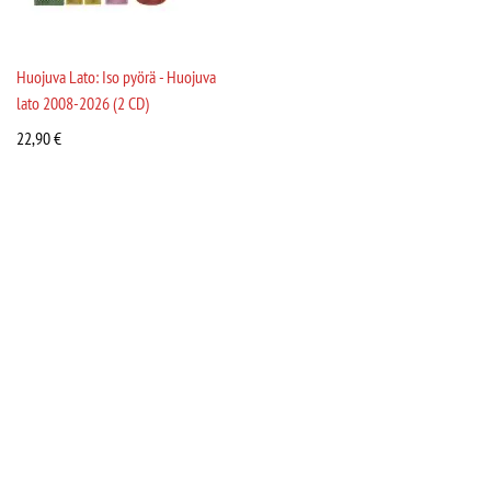
Huojuva Lato: Iso pyörä - Huojuva
lato 2008-2026 (2 CD)
22,90
€