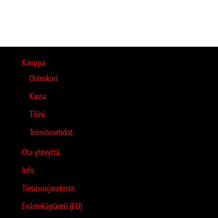
Kauppa
Ostoskori
Kassa
Tilini
Toimitusehdot
Ota yhteyttä
Info
Tietosuojaseloste
Evästekäytäntö (EU)