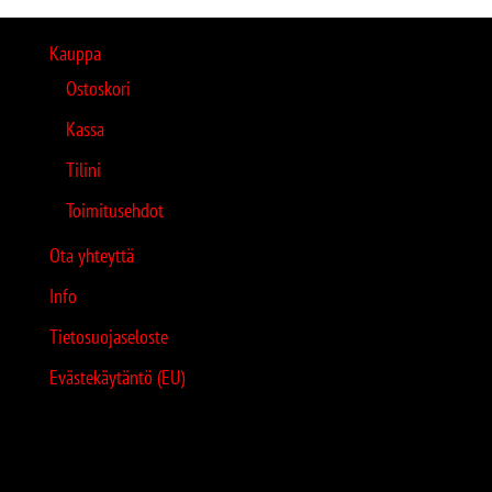
Kauppa
Ostoskori
Kassa
Tilini
Toimitusehdot
Ota yhteyttä
Info
Tietosuojaseloste
Evästekäytäntö (EU)