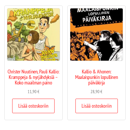
Christer Nuutinen, Pauli Kallio:
Kallio & Ahonen:
Kramppeja & nyrjähdyksiä –
Maalaispunkin lopullinen
Koko maailman paino
päiväkirja
11,90
€
28,90
€
Lisää ostoskoriin
Lisää ostoskoriin