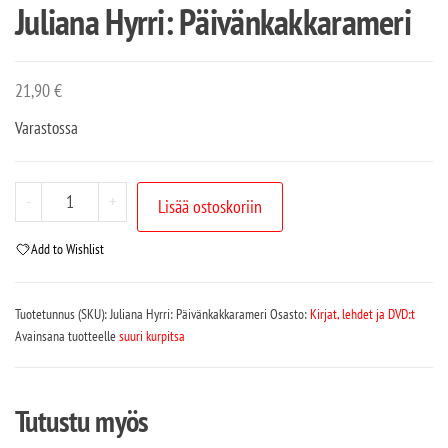
Juliana Hyrri: Päivänkakkarameri
21,90
€
Varastossa
-
+
Lisää ostoskoriin
Add to Wishlist
Tuotetunnus (SKU):
Juliana Hyrri: Päivänkakkarameri
Osasto:
Kirjat, lehdet ja DVD:t
Avainsana tuotteelle
suuri kurpitsa
Tutustu myös