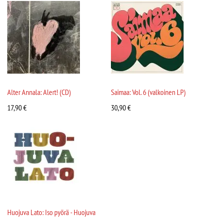
Alter Annala: Alert! (CD)
Saimaa: Vol. 6 (valkoinen LP)
17,90
€
30,90
€
Huojuva Lato: Iso pyörä - Huojuva