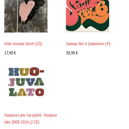
Alter Annala: Alert! (CD)
Saimaa: Vol. 6 (valkoinen LP)
17,90
€
30,90
€
Huojuva Lato: Iso pyörä - Huojuva
lato 2008-2026 (2 CD)