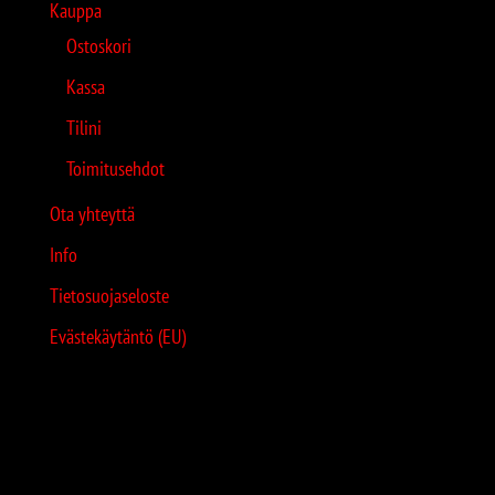
Kauppa
Ostoskori
Kassa
Tilini
Toimitusehdot
Ota yhteyttä
Info
Tietosuojaseloste
Evästekäytäntö (EU)