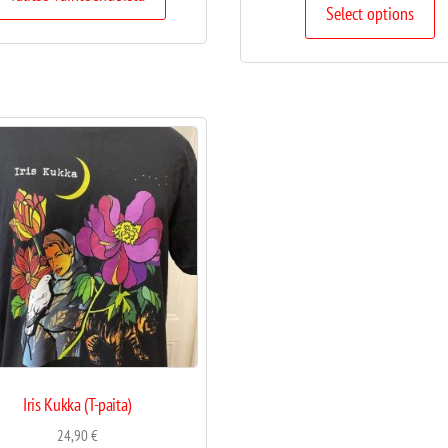
Select options
Iris Kukka (T-paita)
24,90
€