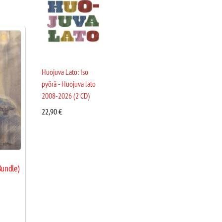
Huojuva Lato: Iso
pyörä - Huojuva lato
2008-2026 (2 CD)
22,90
€
Bundle)