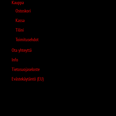
Kauppa
Ostoskori
Kassa
Tilini
Toimitusehdot
Ota yhteyttä
Info
Tietosuojaseloste
Evästekäytäntö (EU)