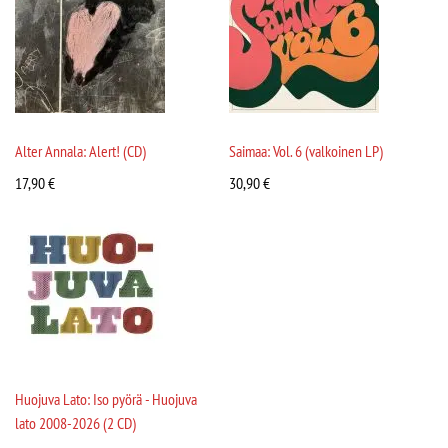
Alter Annala: Alert! (CD)
Saimaa: Vol. 6 (valkoinen LP)
17,90
€
30,90
€
Huojuva Lato: Iso pyörä - Huojuva
lato 2008-2026 (2 CD)