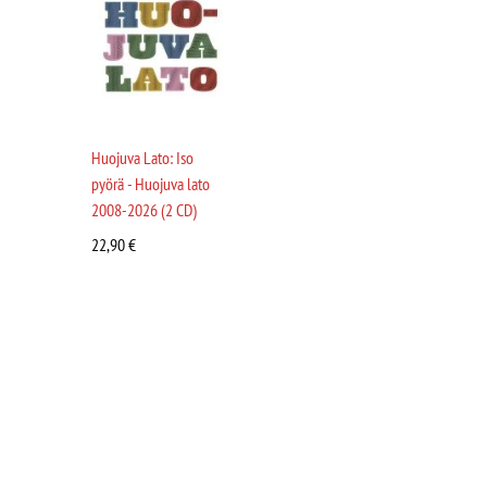
Huojuva Lato: Iso
pyörä - Huojuva lato
2008-2026 (2 CD)
22,90
€