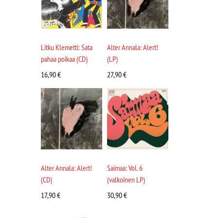
Litku Klemetti: Sata
Alter Annala: Alert!
pahaa poikaa (CD)
(LP)
16,90
€
27,90
€
Alter Annala: Alert!
Saimaa: Vol. 6
(CD)
(valkoinen LP)
17,90
€
30,90
€