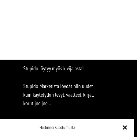
Stupido löytyy myös kivijalasta!
Stupido Marketista löydät niin uudet
kuin käytetytkin levyt, vaatteet, kirjat,
korut jne jne…
Hallinnoi suostumusta