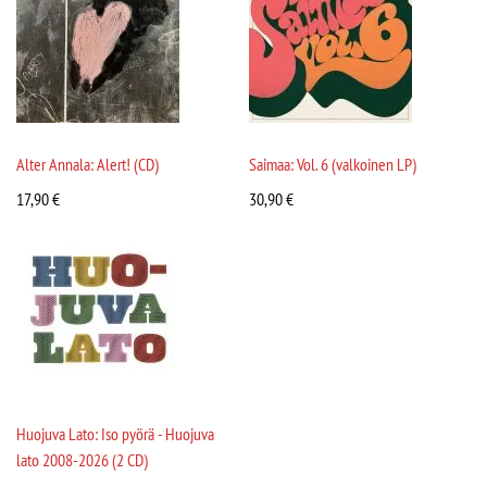
Alter Annala: Alert! (CD)
Saimaa: Vol. 6 (valkoinen LP)
17,90
€
30,90
€
Huojuva Lato: Iso pyörä - Huojuva
lato 2008-2026 (2 CD)