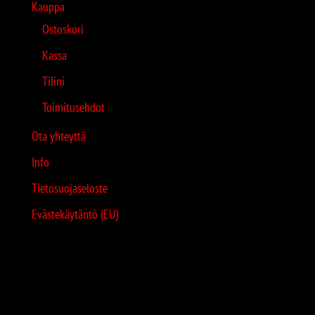
Kauppa
Ostoskori
Kassa
Tilini
Toimitusehdot
Ota yhteyttä
Info
Tietosuojaseloste
Evästekäytäntö (EU)