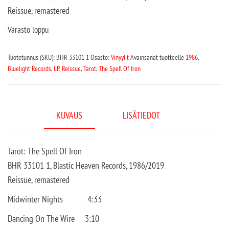
Reissue, remastered
Varasto loppu
Tuotetunnus (SKU):
BHR 33101 1
Osasto:
Vinyylit
Avainsanat tuotteelle
1986
,
Bluelight Records
,
LP
,
Reissue
,
Tarot
,
The Spell Of Iron
KUVAUS
LISÄTIEDOT
Tarot: The Spell Of Iron
BHR 33101 1, Blastic Heaven Records, 1986/2019
Reissue, remastered
Midwinter Nights
4:33
Dancing On The Wire
3:10