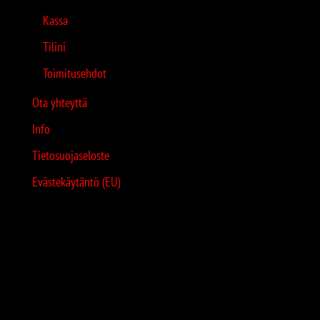
Kassa
Tilini
Toimitusehdot
Ota yhteyttä
Info
Tietosuojaseloste
Evästekäytäntö (EU)