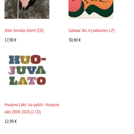
Alter Annala: Alert! (CD)
Saimaa: Vol. 6 (valkoinen LP)
17,90
€
30,90
€
Huojuva Lato: Iso pyörä - Huojuva
lato 2008-2026 (2 CD)
22,90
€