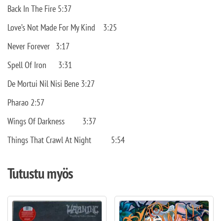
Back In The Fire 5:37
Love’s Not Made For My Kind
3:25
Never Forever
3:17
Spell Of Iron
3:31
De Mortui Nil Nisi Bene 3:27
Pharao 2:57
Wings Of Darkness
3:37
Things That Crawl At Night
5:54
Tutustu myös