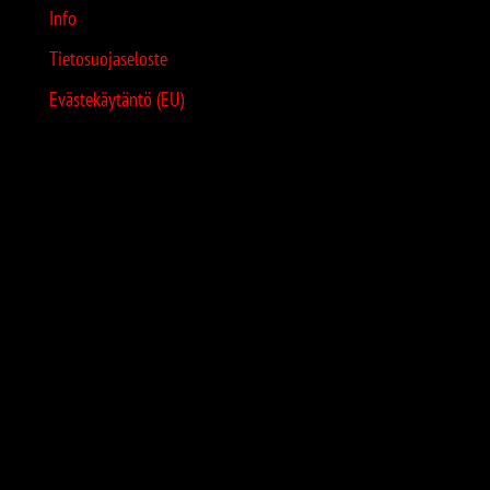
Info
Tietosuojaseloste
Evästekäytäntö (EU)