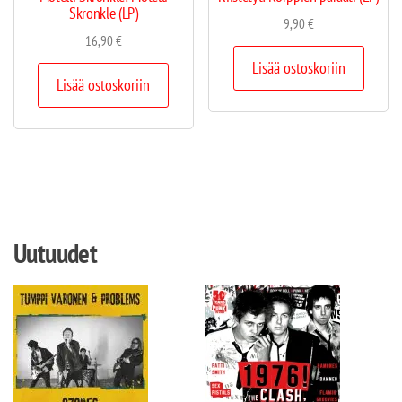
Skronkle (LP)
9,90
€
16,90
€
Lisää ostoskoriin
Lisää ostoskoriin
Uutuudet