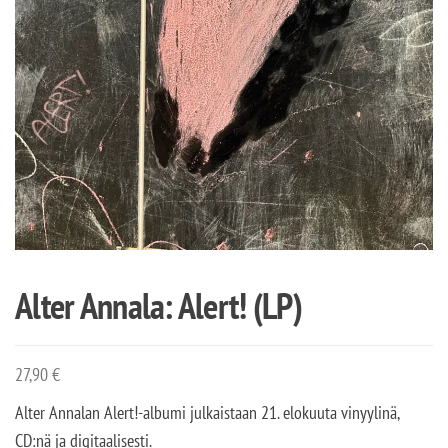
Alter Annala: Alert! (LP)
27,90
€
Alter Annalan Alert!-albumi julkaistaan 21. elokuuta vinyylinä,
CD:nä ja digitaalisesti.