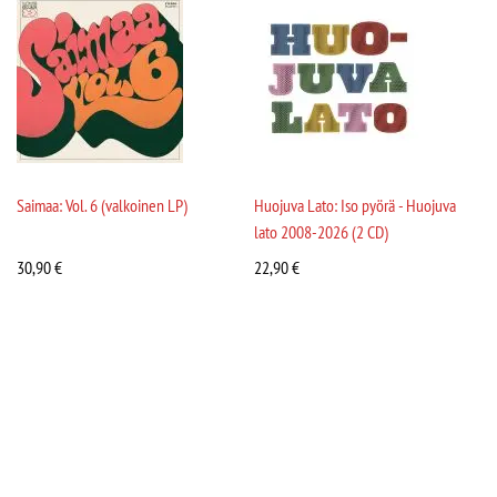
Saimaa: Vol. 6 (valkoinen LP)
Huojuva Lato: Iso pyörä - Huojuva
lato 2008-2026 (2 CD)
30,90
€
22,90
€