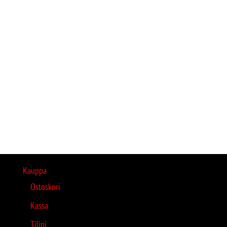
Kauppa
Ostoskori
Kassa
Tilini