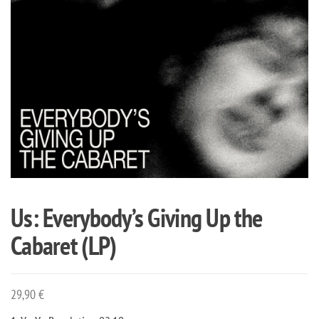
Us: Everybody’s Giving Up the
Cabaret (LP)
29,90
€