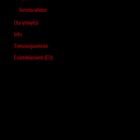
Toimitusehdot
Ota yhteyttä
Info
Tietosuojaseloste
Evästekäytäntö (EU)