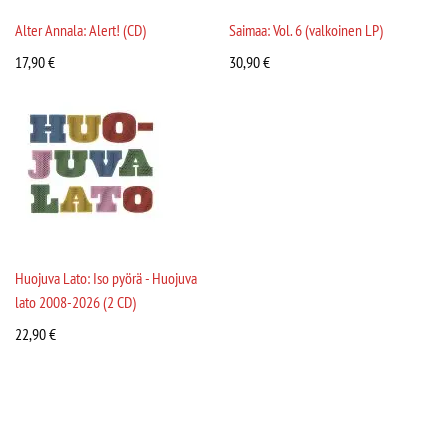
Alter Annala: Alert! (CD)
Saimaa: Vol. 6 (valkoinen LP)
17,90
€
30,90
€
Huojuva Lato: Iso pyörä - Huojuva
lato 2008-2026 (2 CD)
22,90
€