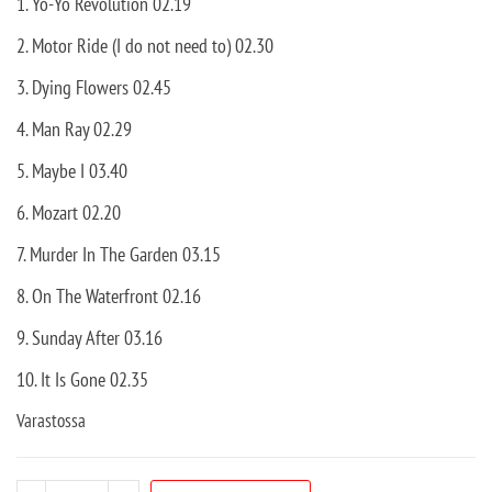
1. Yo-Yo Revolution 02.19
2. Motor Ride (I do not need to) 02.30
3. Dying Flowers 02.45
4. Man Ray 02.29
5. Maybe I 03.40
6. Mozart 02.20
7. Murder In The Garden 03.15
8. On The Waterfront 02.16
9. Sunday After 03.16
10. It Is Gone 02.35
Varastossa