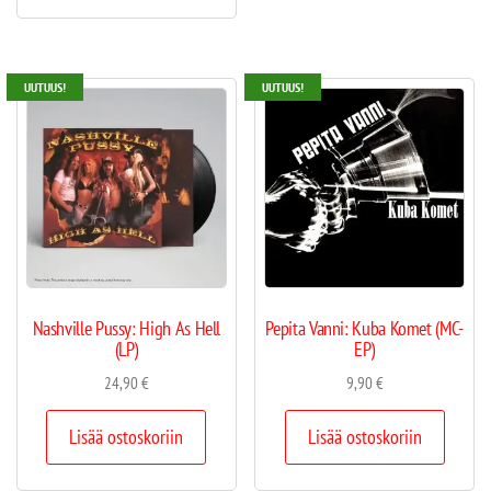
UUTUUS!
UUTUUS!
Nashville Pussy: High As Hell
Pepita Vanni: Kuba Komet (MC-
(LP)
EP)
24,90
€
9,90
€
Lisää ostoskoriin
Lisää ostoskoriin