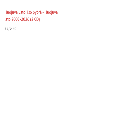
Huojuva Lato: Iso pyörä - Huojuva
lato 2008-2026 (2 CD)
22,90
€