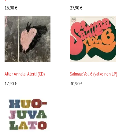
16,90
€
27,90
€
Alter Annala: Alert! (CD)
Saimaa: Vol. 6 (valkoinen LP)
17,90
€
30,90
€