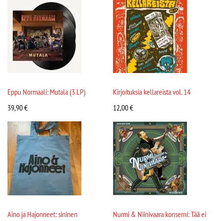
Eppu Normaali: Mutala (3 LP)
Kirjoituksia kellareista vol. 14
39,90
€
12,00
€
Aino ja Hajonneet: sininen
Nurmi & Niinivaara konserni: Tää ei