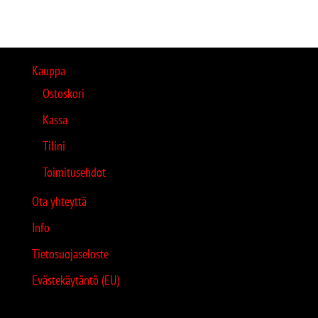
Kauppa
Ostoskori
Kassa
Tilini
Toimitusehdot
Ota yhteyttä
Info
Tietosuojaseloste
Evästekäytäntö (EU)