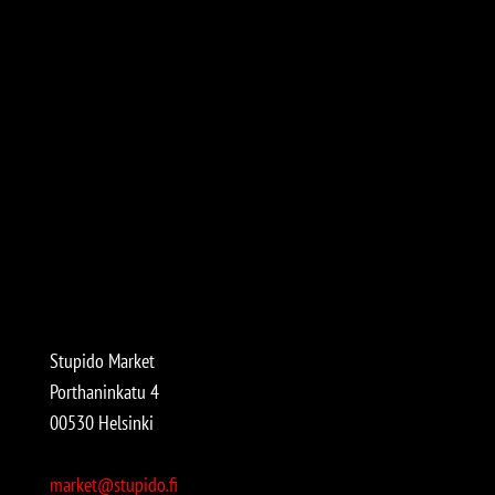
Stupido Market
Porthaninkatu 4
00530 Helsinki
market@stupido.fi