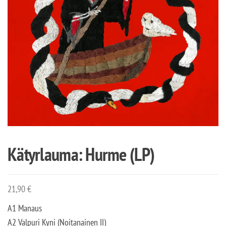
Kätyrlauma: Hurme (LP)
21,90
€
A1 Manaus
A2 Valpuri Kyni (Noitanainen II)