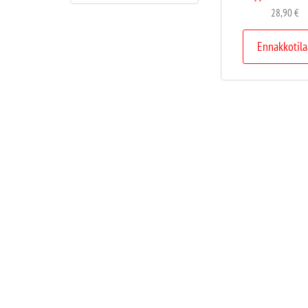
28,90
€
Ennakkotila