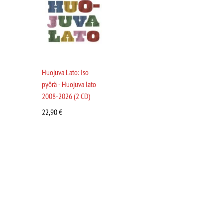
Huojuva Lato: Iso
pyörä - Huojuva lato
2008-2026 (2 CD)
22,90
€