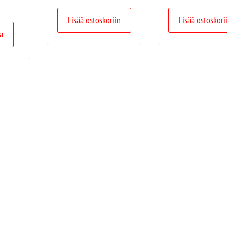
Lisää ostoskoriin
Lisää ostoskori
a