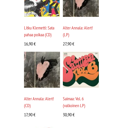
Litku Klemetti: Sata
Alter Annala: Alert!
pahaa poikaa (CD)
(LP)
16,90
€
27,90
€
Alter Annala: Alert!
Saimaa: Vol. 6
(CD)
(valkoinen LP)
17,90
€
30,90
€