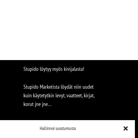
Stupido löytyy myös kivijalasta!
Stupido Marketista löydät niin uudet
kuin käytetytkin levyt, vaatteet, kirjat,
korut jne jne…
Hallinnoi suostumusta