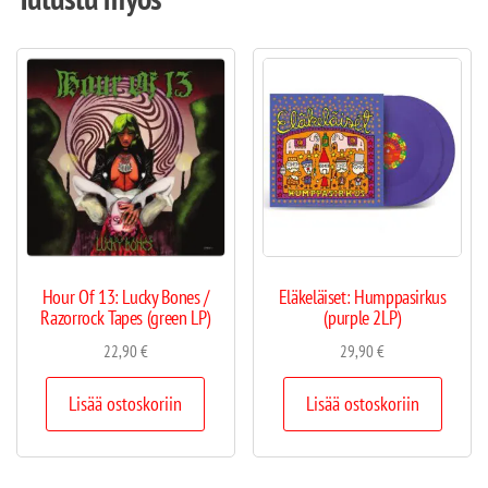
Hour Of 13: Lucky Bones /
Eläkeläiset: Humppasirkus
Razorrock Tapes (green LP)
(purple 2LP)
22,90
€
29,90
€
Lisää ostoskoriin
Lisää ostoskoriin