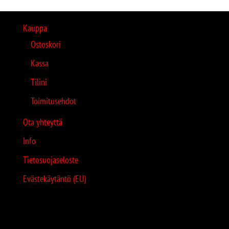
Kauppa
Ostoskori
Kassa
Tilini
Toimitusehdot
Ota yhteyttä
Info
Tietosuojaseloste
Evästekäytäntö (EU)