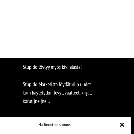
Stupido löytyy myös kivijalasta!
Stupido Marketista löydät niin uudet
kuin käytetytkin levyt, vaatteet, kirjat,
korut jne jne…
Hallinnoi suostumusta