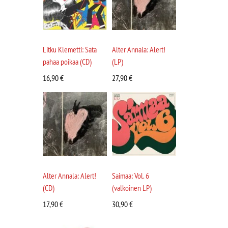
Litku Klemetti: Sata
Alter Annala: Alert!
pahaa poikaa (CD)
(LP)
16,90
€
27,90
€
Alter Annala: Alert!
Saimaa: Vol. 6
(CD)
(valkoinen LP)
17,90
€
30,90
€