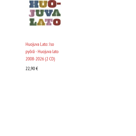
Huojuva Lato: Iso
pyörä - Huojuva lato
2008-2026 (2 CD)
22,90
€