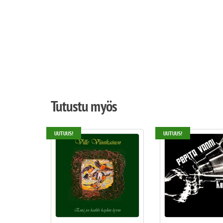
Tutustu myös
UUTUUS!
UUTUUS!