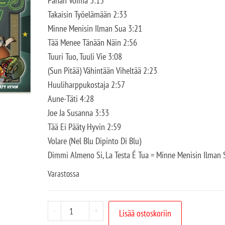
Pahan Voima 3:15
Takaisin Työelämään 2:33
Minne Menisin Ilman Sua 3:21
Tää Menee Tänään Näin 2:56
Tuuri Tuo, Tuuli Vie 3:08
(Sun Pitää) Vähintään Viheltää 2:23
Huuliharppukostaja 2:57
Aune-Täti 4:28
Joe Ja Susanna 3:33
Tää Ei Pääty Hyvin 2:59
Volare (Nel Blu Dipinto Di Blu)
Dimmi Almeno Si, La Testa É Tua = Minne Menisin Ilman 
Varastossa
-
+
Lisää ostoskoriin