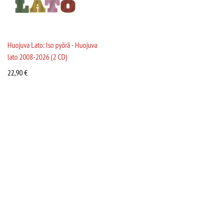
Huojuva Lato: Iso pyörä - Huojuva
lato 2008-2026 (2 CD)
22,90
€