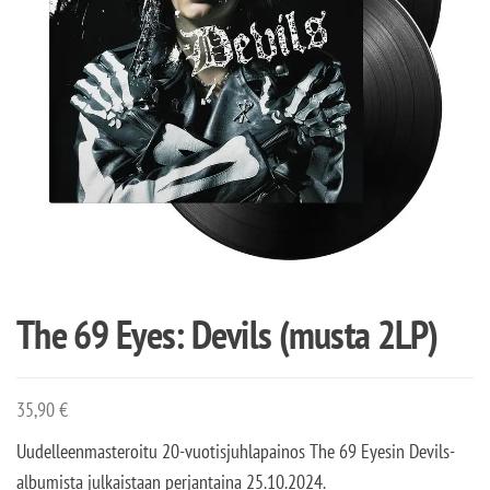
The 69 Eyes: Devils (musta 2LP)
35,90
€
Uudelleenmasteroitu 20-vuotisjuhlapainos The 69 Eyesin Devils-
albumista julkaistaan perjantaina 25.10.2024.