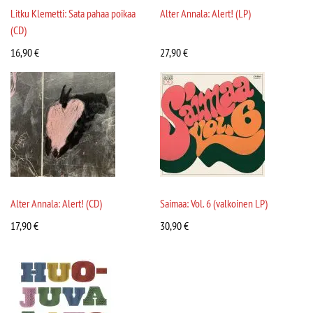
Litku Klemetti: Sata pahaa poikaa
Alter Annala: Alert! (LP)
(CD)
16,90
€
27,90
€
Alter Annala: Alert! (CD)
Saimaa: Vol. 6 (valkoinen LP)
17,90
€
30,90
€