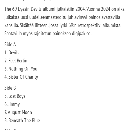
The 69 Eyesin Devils-albumi julkaistiin 2004. Vuonna 2024 on aika
julkaista uusi uudelleenmasteroitu juhlavinyylipainos avattavilla
kansilla. Sisältää liitteen, jossa Jyrki 69:n retrospektiivi albumista.
Saatavilla myös rajoitetun painoksen digipak cd.
Side A
1. Devils
2. Feel Berlin
3. Nothing On You
4. Sister Of Charity
Side B
5. Lost Boys
6. Jimmy
7. August Moon
8. Beneath The Blue