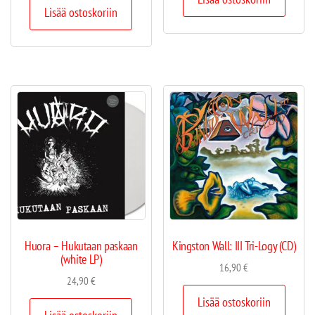
Lisää ostoskoriin
Huora – Hukutaan paskaan
Kingston Wall: III Tri-Logy (CD)
(white LP)
16,90
€
24,90
€
Lisää ostoskoriin