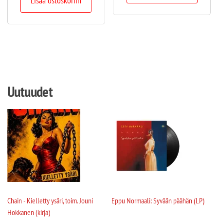
Lisää ostoskoriin
Uutuudet
Chain - Kielletty ysäri, toim. Jouni
Eppu Normaali: Syvään päähän (LP)
Hokkanen (kirja)