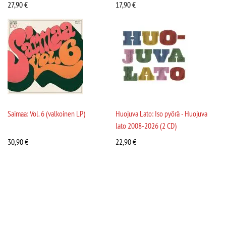
27,90
€
17,90
€
Saimaa: Vol. 6 (valkoinen LP)
Huojuva Lato: Iso pyörä - Huojuva
lato 2008-2026 (2 CD)
30,90
€
22,90
€