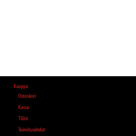
Kauppa
Ostoskori
Kassa
Tilini
Toimitusehdot