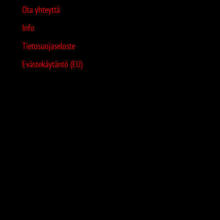
Ota yhteyttä
Info
Tietosuojaseloste
Evästekäytäntö (EU)