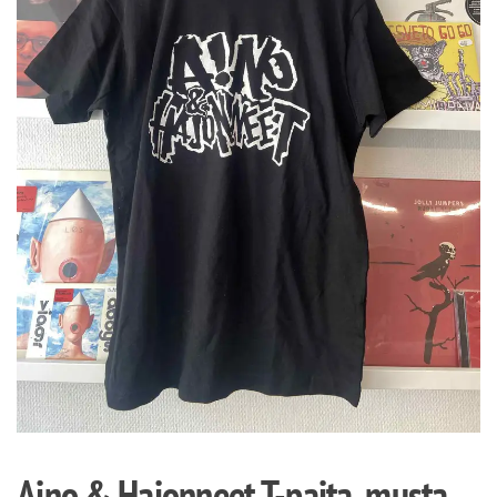
Aino & Hajonneet T-paita, musta