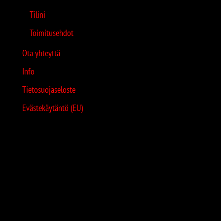
Tilini
Toimitusehdot
Ota yhteyttä
Info
Tietosuojaseloste
Evästekäytäntö (EU)