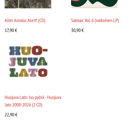
Alter Annala: Alert! (CD)
Saimaa: Vol. 6 (valkoinen LP)
17,90
€
30,90
€
Huojuva Lato: Iso pyörä - Huojuva
lato 2008-2026 (2 CD)
22,90
€