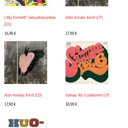
Litku Klemetti: Sata pahaa poikaa
Alter Annala: Alert! (LP)
(CD)
16,90
€
27,90
€
Alter Annala: Alert! (CD)
Saimaa: Vol. 6 (valkoinen LP)
17,90
€
30,90
€