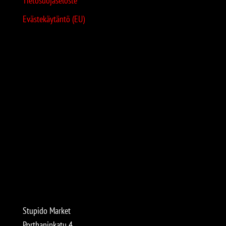
Tietosuojaseloste
Evästekäytäntö (EU)
Stupido Market
Porthaninkatu 4