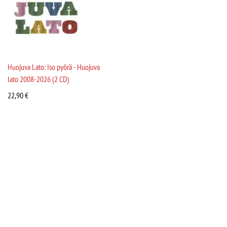
Huojuva Lato: Iso pyörä - Huojuva
lato 2008-2026 (2 CD)
22,90
€