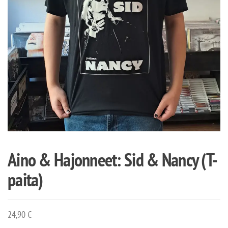
Aino & Hajonneet: Sid & Nancy (T-
paita)
24,90
€