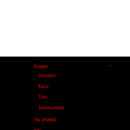
Kauppa
Ostoskori
Kassa
Tilini
Toimitusehdot
Ota yhteyttä