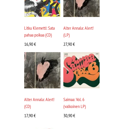
Litku Klemetti: Sata
Alter Annala: Alert!
pahaa poikaa (CD)
(LP)
16,90
€
27,90
€
Alter Annala: Alert!
Saimaa: Vol. 6
(CD)
(valkoinen LP)
17,90
€
30,90
€