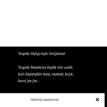
Stupido löytyy myös kivijalasta!
Stupido Marketista löydät niin uudet
kuin käytetytkin levyt, vaatteet, kirjat,
korut jne jne…
Hallinnoi suostumusta