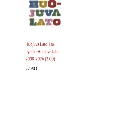
Huojuva Lato: Iso
pyörä - Huojuva lato
2008-2026 (2 CD)
22,90
€