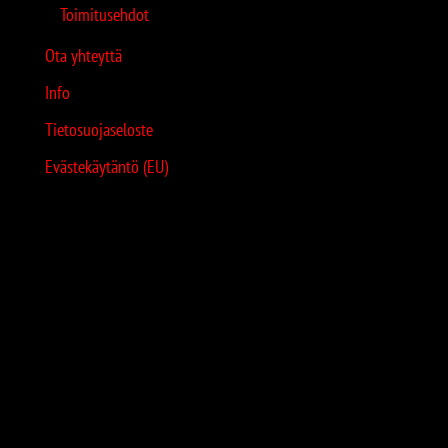
Toimitusehdot
Ota yhteyttä
Info
Tietosuojaseloste
Evästekäytäntö (EU)