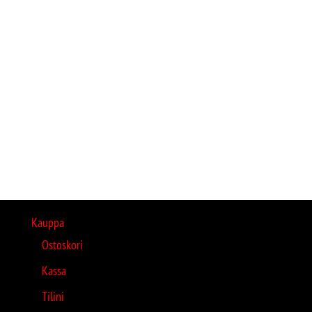
Kauppa
Ostoskori
Kassa
Tilini