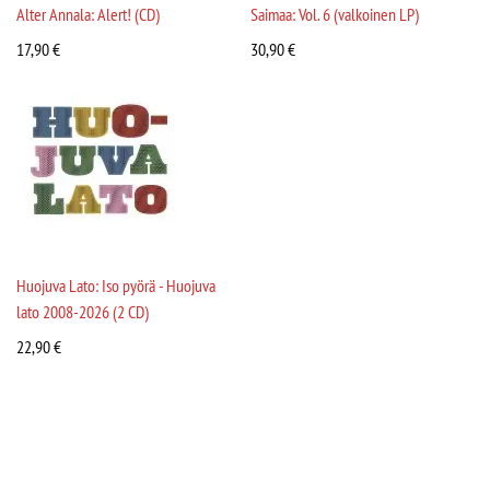
Alter Annala: Alert! (CD)
Saimaa: Vol. 6 (valkoinen LP)
17,90
€
30,90
€
Huojuva Lato: Iso pyörä - Huojuva
lato 2008-2026 (2 CD)
22,90
€