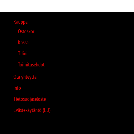
Kauppa
Ostoskori
Kassa
Tilini
Toimitusehdot
Ota yhteyttä
Info
Tietosuojaseloste
Evästekäytäntö (EU)