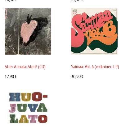
Alter Annala: Alert! (CD)
Saimaa: Vol. 6 (valkoinen LP)
17,90
€
30,90
€