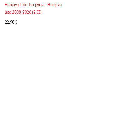
Huojuva Lato: Iso pyörä - Huojuva
lato 2008-2026 (2 CD)
22,90
€