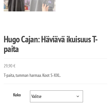
Hugo Cajan: Häviävä ikuisuus T-
paita
29,90
€
T-paita, tumman harmaa. Koot S-XXL.
Koko