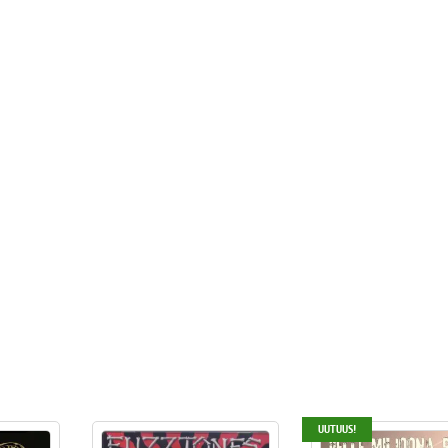
UUTUUS!