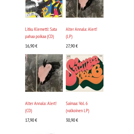
Litku Klemetti: Sata
Alter Annala: Alert!
pahaa poikaa (CD)
(LP)
16,90
€
27,90
€
Alter Annala: Alert!
Saimaa: Vol. 6
(CD)
(valkoinen LP)
17,90
€
30,90
€