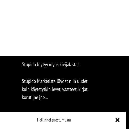
Stupido löytyy myös kivijalasta!
Stupido Marketista löydät niin uudet
kuin käytetytkin levyt, vaatteet, kirjat,
korut jne jne…
Hallinnoi suostumusta