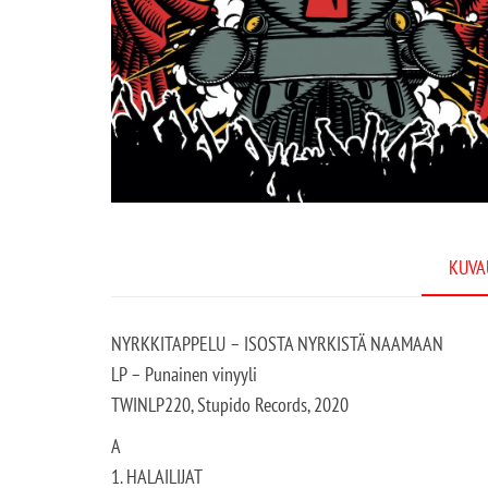
KUVA
NYRKKITAPPELU – ISOSTA NYRKISTÄ NAAMAAN
LP – Punainen vinyyli
TWINLP220, Stupido Records, 2020
A
1. HALAILIJAT