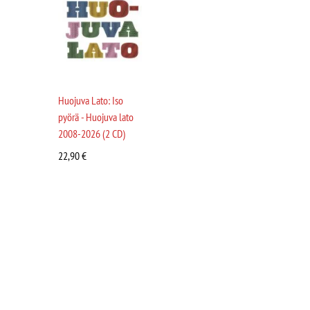
Huojuva Lato: Iso
pyörä - Huojuva lato
2008-2026 (2 CD)
22,90
€