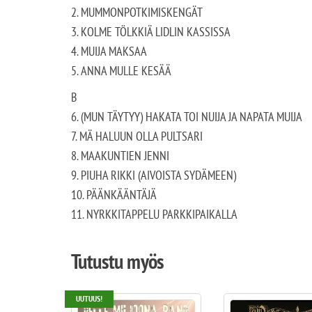
2. MUMMONPOTKIMISKENGÄT
3. KOLME TÖLKKIÄ LIDLIN KASSISSA
4. MUIJA MAKSAA
5. ANNA MULLE KESÄÄ
B
6. (MUN TÄYTYY) HAKATA TOI NUIJA JA NAPATA MUIJA
7. MÄ HALUUN OLLA PULTSARI
8. MAAKUNTIEN JENNI
9. PIUHA RIKKI (AIVOISTA SYDÄMEEN)
10. PÄÄNKÄÄNTÄJÄ
11. NYRKKITAPPELU PARKKIPAIKALLA
Tutustu myös
UUTUUS!