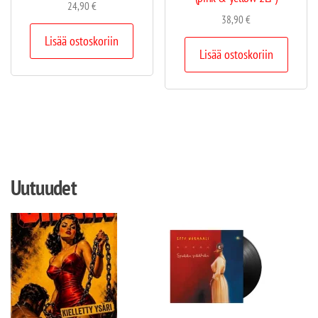
24,90
€
38,90
€
Lisää ostoskoriin
Lisää ostoskoriin
Uutuudet