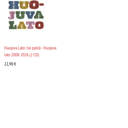
Huojuva Lato: Iso pyörä - Huojuva
lato 2008-2026 (2 CD)
22,90
€