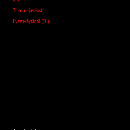
Tietosuojaseloste
Evästekäytäntö (EU)