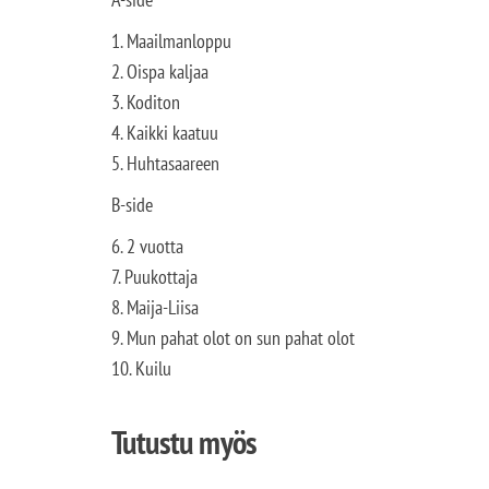
1. Maailmanloppu
2. Oispa kaljaa
3. Koditon
4. Kaikki kaatuu
5. Huhtasaareen
B-side
6. 2 vuotta
7. Puukottaja
8. Maija-Liisa
9. Mun pahat olot on sun pahat olot
10. Kuilu
Tutustu myös