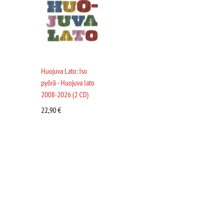
Huojuva Lato: Iso
pyörä - Huojuva lato
2008-2026 (2 CD)
22,90
€