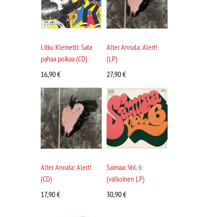
Litku Klemetti: Sata
Alter Annala: Alert!
pahaa poikaa (CD)
(LP)
16,90
€
27,90
€
Alter Annala: Alert!
Saimaa: Vol. 6
(CD)
(valkoinen LP)
17,90
€
30,90
€