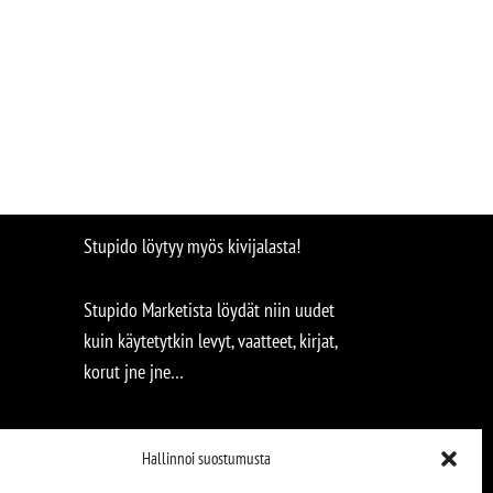
Stupido löytyy myös kivijalasta!
Stupido Marketista löydät niin uudet
kuin käytetytkin levyt, vaatteet, kirjat,
korut jne jne…
Hallinnoi suostumusta