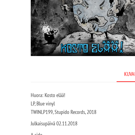
KUVA
Huora: Kosto elää!
LP, Blue vinyl
TWINLP199, Stupido Records, 2018
Julkaisupäivä 02.11.2018
A-side