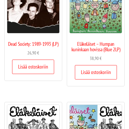
Dead Society: 1989-1993 (LP)
Eläkeläiset – Humpan
kuninkaan hovissa (Blue 2LP)
26,90
€
38,90
€
Lisää ostoskoriin
Lisää ostoskoriin