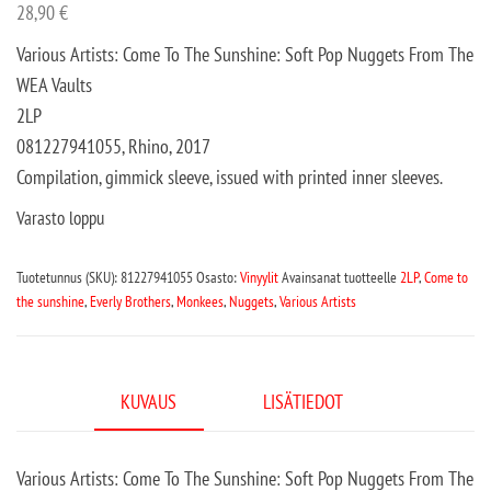
28,90
€
Various Artists: Come To The Sunshine: Soft Pop Nuggets From The
WEA Vaults
2LP
081227941055, Rhino, 2017
Compilation, gimmick sleeve, issued with printed inner sleeves.
Varasto loppu
Tuotetunnus (SKU):
81227941055
Osasto:
Vinyylit
Avainsanat tuotteelle
2LP
,
Come to
the sunshine
,
Everly Brothers
,
Monkees
,
Nuggets
,
Various Artists
KUVAUS
LISÄTIEDOT
Various Artists: Come To The Sunshine: Soft Pop Nuggets From The