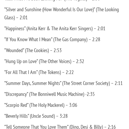
”Silver and Sunshine (How Wonderful Is Our Love)” (The Looking
Glass) – 2:01
”Happiness” (Anita Kerr & The Anita Kerr Singers) – 2:01
”If You Know What I Mean” (The Gas Company) – 2:28
”Wounded” (The Cookies) – 2:53
”Hung Up on Love” (The Other Voices) – 2:32
”For All That I Am” (The Tokens) – 2:22
”Summer Days, Summer Nights” (The Street Corner Society) – 2:11
”Discrepancy” (The Bonniwell Music Machine) -2:35
”Scorpio Red” (The Holy Mackerel) – 3:06
”Beverly Hills” (Uncle Sound) – 3:28
”Tell Someone That You Love Them” (Dino, Desi & Billy) – 2:16