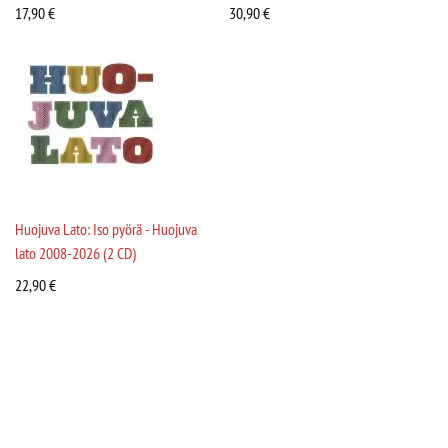
17,90
€
30,90
€
Huojuva Lato: Iso pyörä - Huojuva
lato 2008-2026 (2 CD)
22,90
€