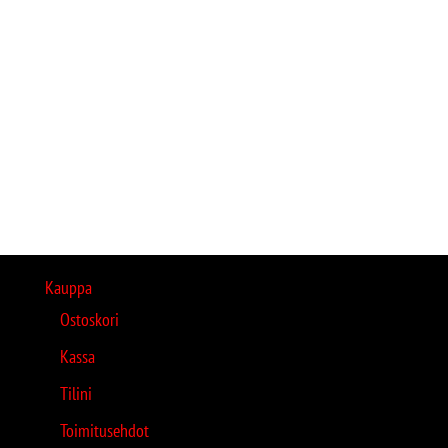
Kauppa
Ostoskori
Kassa
Tilini
Toimitusehdot