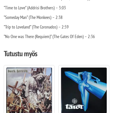
”Time to Love” (Addrisi Brothers) – 3:03
”Someday Man” (The Monkees) – 2:38
”Trip to Loveland” (The Coronados) – 2:59
”No One was There (Requiem)” (The Gates Of Eden) – 2:36
Tutustu myös