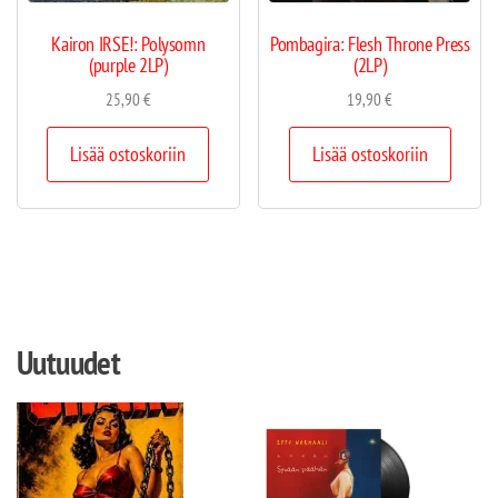
Kairon IRSE!: Polysomn
Pombagira: Flesh Throne Press
(purple 2LP)
(2LP)
25,90
€
19,90
€
Lisää ostoskoriin
Lisää ostoskoriin
Uutuudet