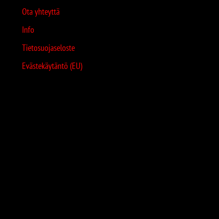
Ota yhteyttä
Info
Tietosuojaseloste
Evästekäytäntö (EU)