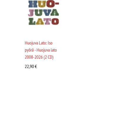
Huojuva Lato: Iso
pyörä - Huojuva lato
2008-2026 (2 CD)
22,90
€