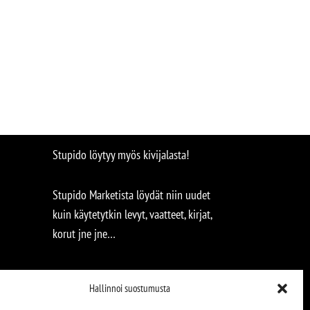
Stupido löytyy myös kivijalasta!
Stupido Marketista löydät niin uudet
kuin käytetytkin levyt, vaatteet, kirjat,
korut jne jne…
Hallinnoi suostumusta