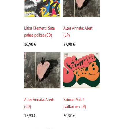
Litku Klemetti: Sata
Alter Annala: Alert!
pahaa poikaa (CD)
(LP)
16,90
€
27,90
€
Alter Annala: Alert!
Saimaa: Vol. 6
(CD)
(valkoinen LP)
17,90
€
30,90
€