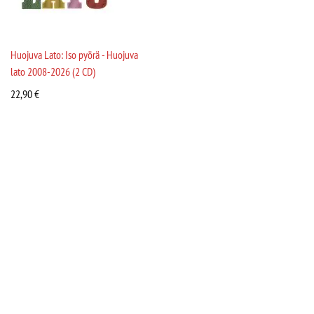
Huojuva Lato: Iso pyörä - Huojuva
lato 2008-2026 (2 CD)
22,90
€