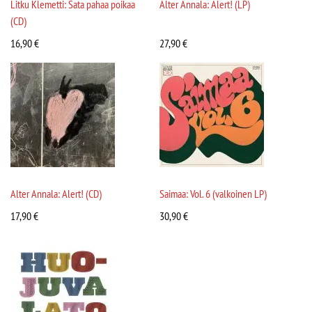
Litku Klemetti: Sata pahaa poikaa
Alter Annala: Alert! (LP)
(CD)
16,90
€
27,90
€
Alter Annala: Alert! (CD)
Saimaa: Vol. 6 (valkoinen LP)
17,90
€
30,90
€