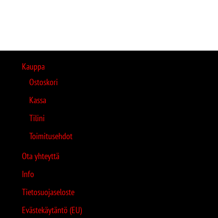
Kauppa
Ostoskori
Kassa
Tilini
Toimitusehdot
Ota yhteyttä
Info
Tietosuojaseloste
Evästekäytäntö (EU)