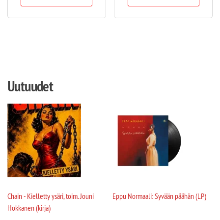
Uutuudet
Chain - Kielletty ysäri, toim. Jouni
Eppu Normaali: Syvään päähän (LP)
Hokkanen (kirja)