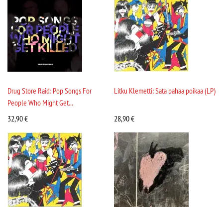
Drug Store Raid: Pop Songs For
Litku Klemetti: Sata pahaa poikaa (LP)
People Who Might Get...
32,90
€
28,90
€