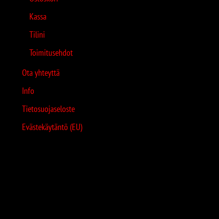
Kassa
Tilini
Toimitusehdot
Ota yhteyttä
Info
Tietosuojaseloste
Evästekäytäntö (EU)