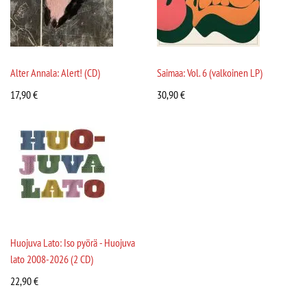
Alter Annala: Alert! (CD)
Saimaa: Vol. 6 (valkoinen LP)
17,90
€
30,90
€
Huojuva Lato: Iso pyörä - Huojuva
lato 2008-2026 (2 CD)
22,90
€