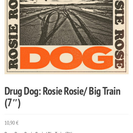
Drug Dog: Rosie Rosie/ Big Train
(7″)
10,90
€