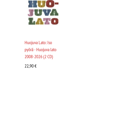
Huojuva Lato: Iso
pyörä - Huojuva lato
2008-2026 (2 CD)
22,90
€