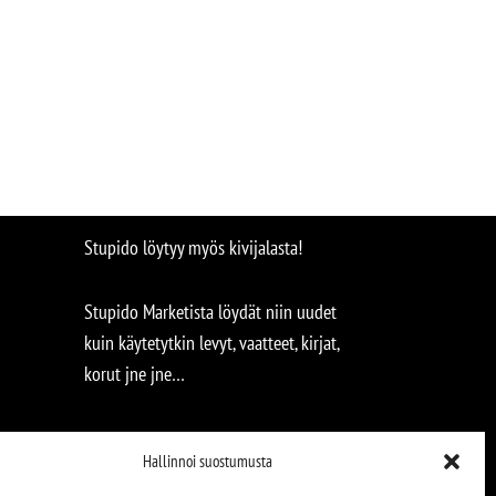
Stupido löytyy myös kivijalasta!
Stupido Marketista löydät niin uudet
kuin käytetytkin levyt, vaatteet, kirjat,
korut jne jne…
Hallinnoi suostumusta