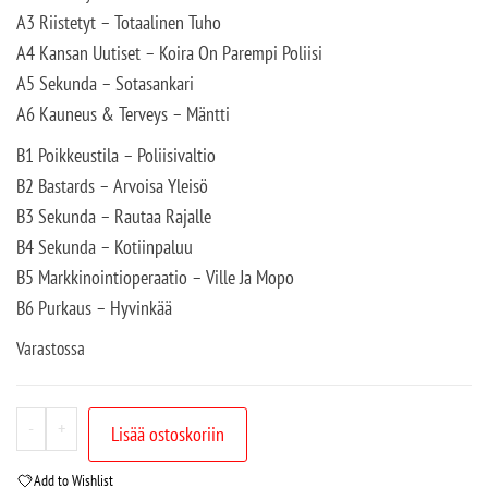
A3 Riistetyt – Totaalinen Tuho
A4 Kansan Uutiset – Koira On Parempi Poliisi
A5 Sekunda – Sotasankari
A6 Kauneus & Terveys – Mäntti
B1 Poikkeustila – Poliisivaltio
B2 Bastards – Arvoisa Yleisö
B3 Sekunda – Rautaa Rajalle
B4 Sekunda – Kotiinpaluu
B5 Markkinointioperaatio – Ville Ja Mopo
B6 Purkaus – Hyvinkää
Varastossa
-
+
Lisää ostoskoriin
Add to Wishlist