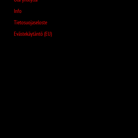
Info
Tietosuojaseloste
Evästekäytäntö (EU)