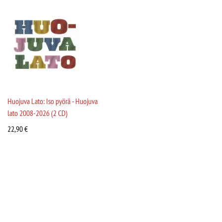
Huojuva Lato: Iso pyörä - Huojuva
lato 2008-2026 (2 CD)
22,90
€