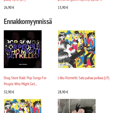
26,90
€
13,90
€
Ennakkomyynnissä
Drug Store Raid: Pop Songs For
Litku Klemetti: Sata pahaa poikaa (LP)
People Who Might Get...
32,90
€
28,90
€