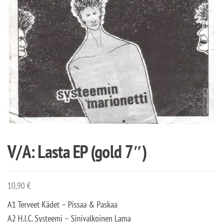
V/A: Lasta EP (gold 7″)
10,90
€
A1 Terveet Kädet – Pissaa & Paskaa
A2 H.I.C. Systeemi – Sinivalkoinen Lama