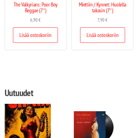
The Valkyrians: Poor Boy
Miettiin / Kynnet: Huolella
Reggae (7″)
takasin (7″)
6,90
€
7,90
€
Lisää ostoskoriin
Lisää ostoskoriin
Uutuudet