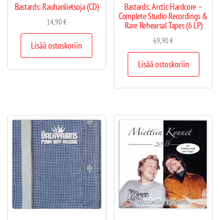
Bastards: Rauhanlietsoja (CD)
Bastards: Arctic Hardcore –
Complete Studio Recordings &
14,90
€
Rare Rehearsal Tapes (6 LP)
69,90
€
Lisää ostoskoriin
Lisää ostoskoriin