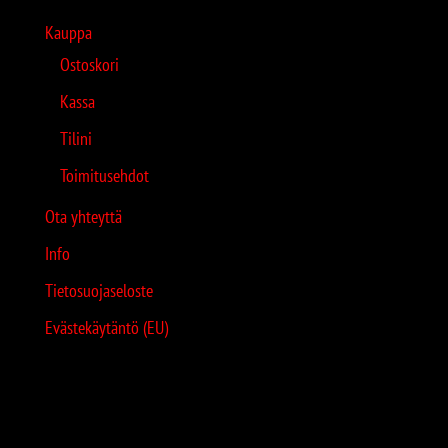
Kauppa
Ostoskori
Kassa
Tilini
Toimitusehdot
Ota yhteyttä
Info
Tietosuojaseloste
Evästekäytäntö (EU)