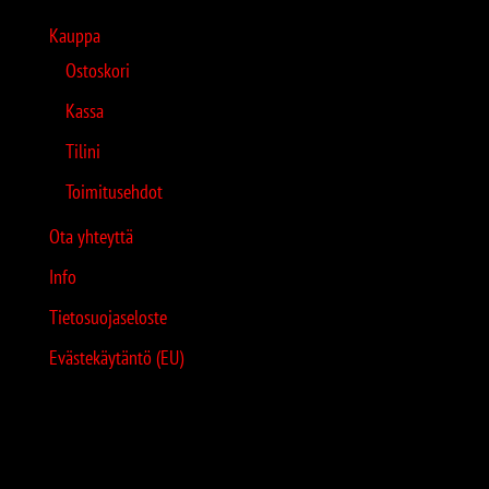
Kauppa
Ostoskori
Kassa
Tilini
Toimitusehdot
Ota yhteyttä
Info
Tietosuojaseloste
Evästekäytäntö (EU)