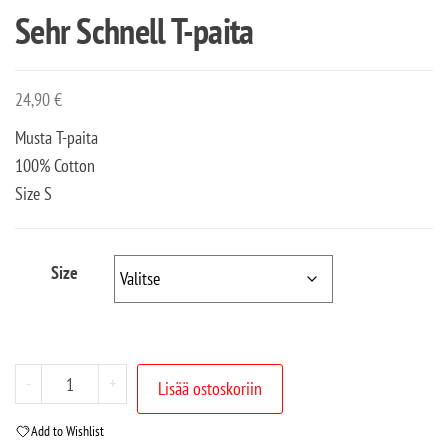
Sehr Schnell T-paita
24,90
€
Musta T-paita
100% Cotton
Size S
Size
-
+
Lisää ostoskoriin
Add to Wishlist