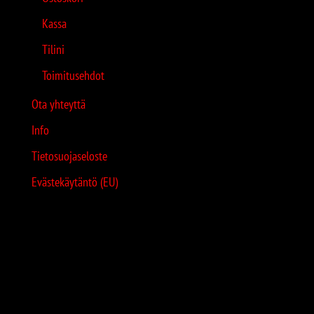
Kassa
Tilini
Toimitusehdot
Ota yhteyttä
Info
Tietosuojaseloste
Evästekäytäntö (EU)