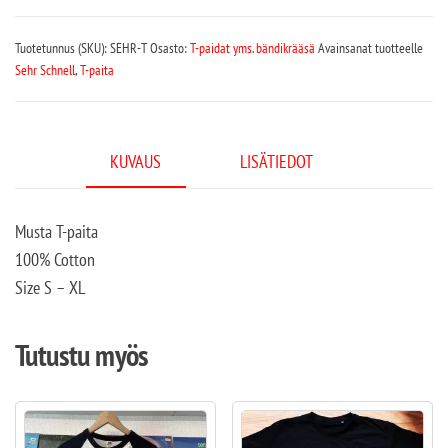
Tuotetunnus (SKU):
SEHR-T
Osasto:
T-paidat yms. bändikrääsä
Avainsanat tuotteelle
Sehr Schnell
,
T-paita
KUVAUS
LISÄTIEDOT
Musta T-paita
100% Cotton
Size S – XL
Tutustu myös