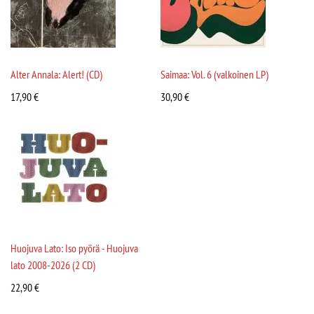
Alter Annala: Alert! (CD)
Saimaa: Vol. 6 (valkoinen LP)
17,90
€
30,90
€
Huojuva Lato: Iso pyörä - Huojuva
lato 2008-2026 (2 CD)
22,90
€