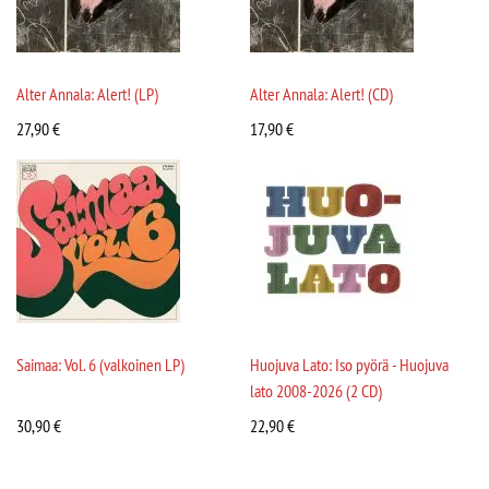
Alter Annala: Alert! (LP)
Alter Annala: Alert! (CD)
27,90
€
17,90
€
Saimaa: Vol. 6 (valkoinen LP)
Huojuva Lato: Iso pyörä - Huojuva
lato 2008-2026 (2 CD)
30,90
€
22,90
€