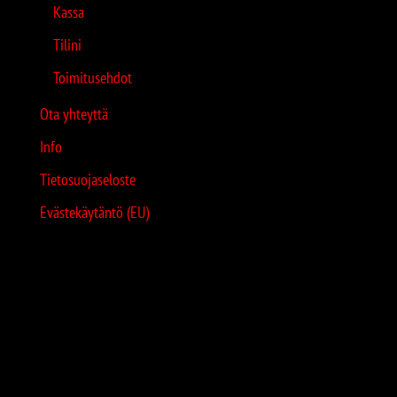
Kassa
Tilini
Toimitusehdot
Ota yhteyttä
Info
Tietosuojaseloste
Evästekäytäntö (EU)