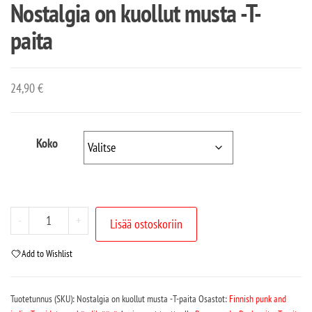
Nostalgia on kuollut musta -T-
paita
24,90
€
Koko
-
+
Lisää ostoskoriin
Add to Wishlist
Tuotetunnus (SKU):
Nostalgia on kuollut musta -T-paita
Osastot:
Finnish punk and