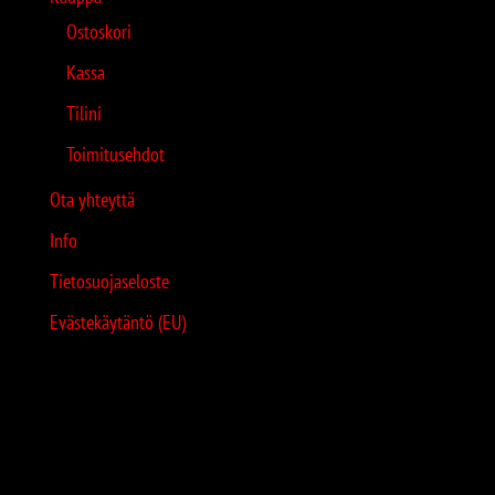
Ostoskori
Kassa
Tilini
Toimitusehdot
Ota yhteyttä
Info
Tietosuojaseloste
Evästekäytäntö (EU)