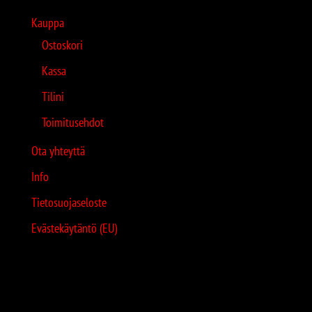
Kauppa
Ostoskori
Kassa
Tilini
Toimitusehdot
Ota yhteyttä
Info
Tietosuojaseloste
Evästekäytäntö (EU)