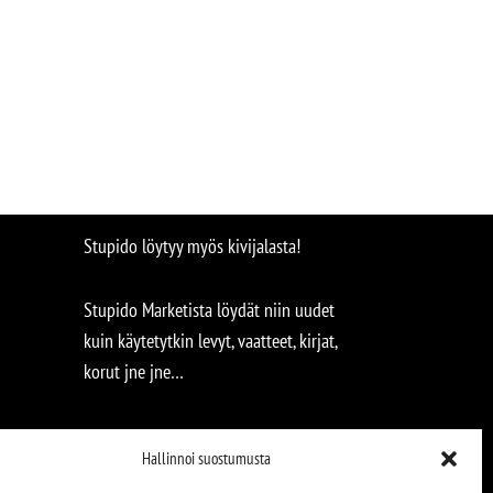
Stupido löytyy myös kivijalasta!
Stupido Marketista löydät niin uudet
kuin käytetytkin levyt, vaatteet, kirjat,
korut jne jne…
Hallinnoi suostumusta