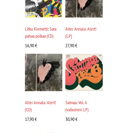
Litku Klemetti: Sata
Alter Annala: Alert!
pahaa poikaa (CD)
(LP)
16,90
€
27,90
€
Alter Annala: Alert!
Saimaa: Vol. 6
(CD)
(valkoinen LP)
17,90
€
30,90
€