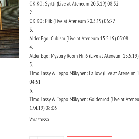
OK:KO: Syrtti (Live at Ateneum 20.3.19) 08:52
2.
OK:KO: Piik (Live at Ateneum 20.3.19) 06:22
3.
Alder Ego: Cubism (Live at Ateneum 15.5.19) 05:08
4.
Alder Ego: Mystery Room Nr. 6 (Live at Ateneum 15.5.19)
5.
Timo Lassy & Teppo Mäkynen: Fallow (Live at Ateneum 1
04:51
6.
Timo Lassy & Teppo Mäkynen: Goldenrod (Live at Atene
17.4.19) 08:06
Varastossa