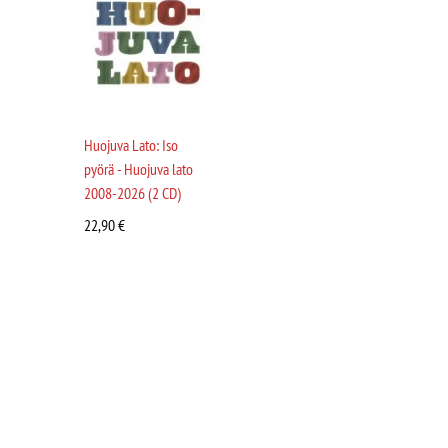
Huojuva Lato: Iso
pyörä - Huojuva lato
2008-2026 (2 CD)
22,90
€