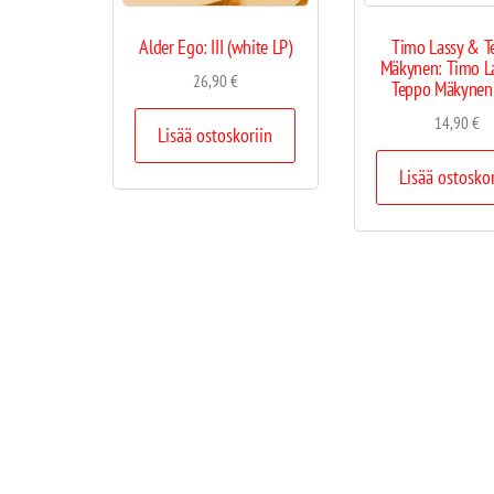
Alder Ego: III (white LP)
Timo Lassy & T
Mäkynen: Timo L
26,90
€
Teppo Mäkynen 
14,90
€
Lisää ostoskoriin
Lisää ostosko