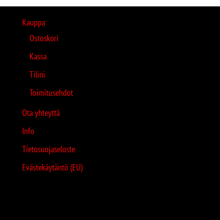
Kauppa
Ostoskori
Kassa
Tilini
Toimitusehdot
Ota yhteyttä
Info
Tietosuojaseloste
Evästekäytäntö (EU)