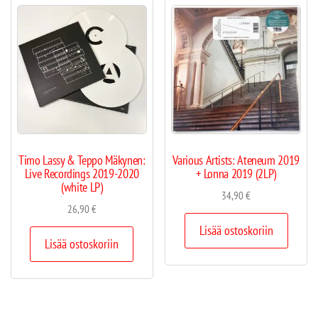
Timo Lassy & Teppo Mäkynen:
Various Artists: Ateneum 2019
Live Recordings 2019-2020
+ Lonna 2019 (2LP)
(white LP)
34,90
€
26,90
€
Lisää ostoskoriin
Lisää ostoskoriin