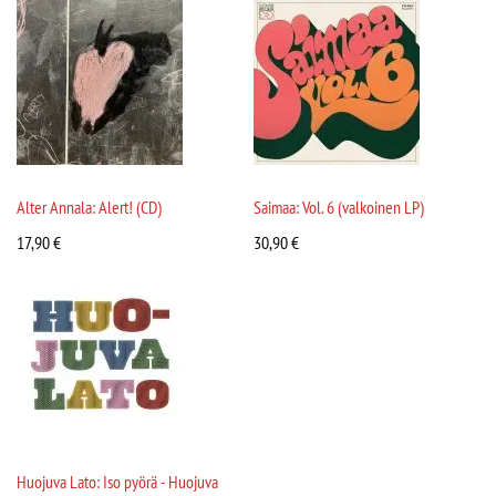
Alter Annala: Alert! (CD)
Saimaa: Vol. 6 (valkoinen LP)
17,90
€
30,90
€
Huojuva Lato: Iso pyörä - Huojuva