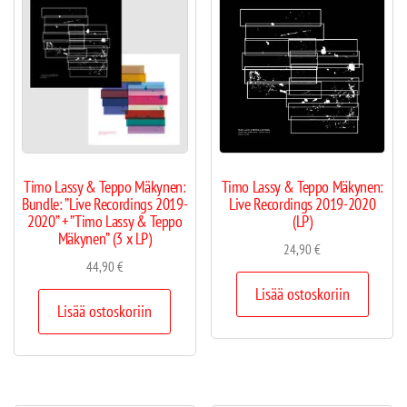
Timo Lassy & Teppo Mäkynen:
Timo Lassy & Teppo Mäkynen:
Bundle: ”Live Recordings 2019-
Live Recordings 2019-2020
2020” + ”Timo Lassy & Teppo
(LP)
Mäkynen” (3 x LP)
24,90
€
44,90
€
Lisää ostoskoriin
Lisää ostoskoriin