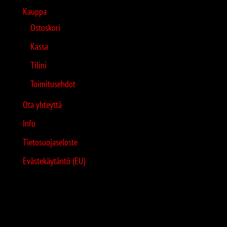
Kauppa
Ostoskori
Kassa
Tilini
Toimitusehdot
Ota yhteyttä
Info
Tietosuojaseloste
Evästekäytäntö (EU)