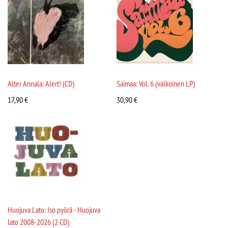
Alter Annala: Alert! (CD)
Saimaa: Vol. 6 (valkoinen LP)
17,90
€
30,90
€
Huojuva Lato: Iso pyörä - Huojuva
lato 2008-2026 (2 CD)