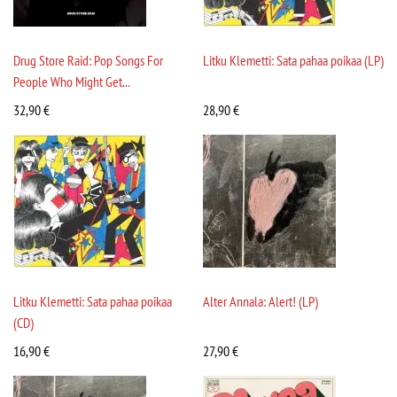
Drug Store Raid: Pop Songs For
Litku Klemetti: Sata pahaa poikaa (LP)
People Who Might Get...
32,90
€
28,90
€
Litku Klemetti: Sata pahaa poikaa
Alter Annala: Alert! (LP)
(CD)
16,90
€
27,90
€