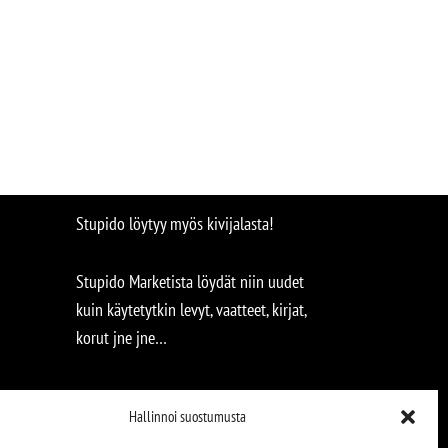
Stupido löytyy myös kivijalasta!
Stupido Marketista löydät niin uudet
kuin käytetytkin levyt, vaatteet, kirjat,
korut jne jne…
Hallinnoi suostumusta