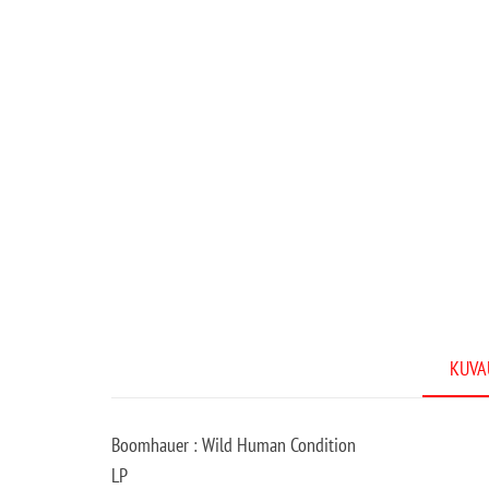
KUVA
Boomhauer : Wild Human Condition
LP