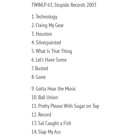
TWINLP 63, Stupido Records 2003
1. Technology
2. Fixing My Gear
3. Houston
4. Silverpainted
5. What Is That Thing
6. Let’s Have Some
7. Busted
8. Gone
9. Gotta Hear the Music
10. Ball Union
11. Pretty Please With Sugar on Top
12. Record
13. Sal Caught a Fish
14. Slap My Ass