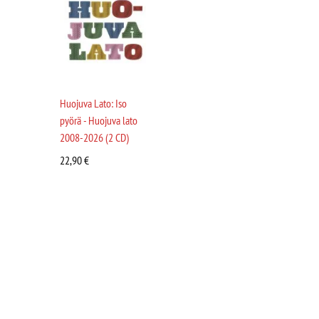
Huojuva Lato: Iso
pyörä - Huojuva lato
2008-2026 (2 CD)
22,90
€