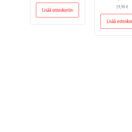
19,90
€
Lisää ostoskoriin
Lisää ostosko