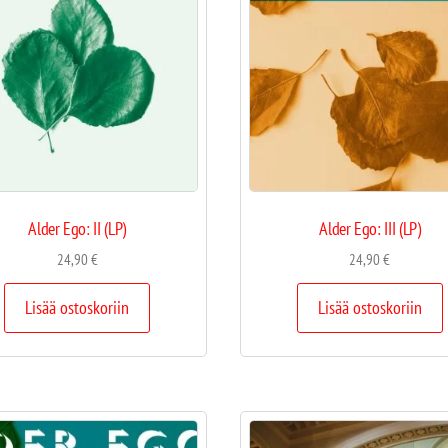
Alder Ego: II (LP)
Alder Ego: III (LP)
24,90
€
24,90
€
Lisää ostoskoriin
Lisää ostoskoriin