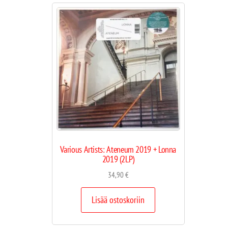
Various Artists: Ateneum 2019 + Lonna
2019 (2LP)
34,90
€
Lisää ostoskoriin