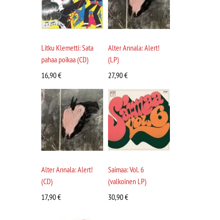
Litku Klemetti: Sata
Alter Annala: Alert!
pahaa poikaa (CD)
(LP)
16,90
€
27,90
€
Alter Annala: Alert!
Saimaa: Vol. 6
(CD)
(valkoinen LP)
17,90
€
30,90
€