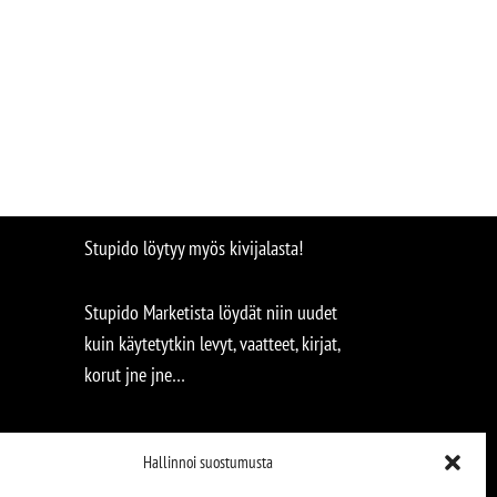
Stupido löytyy myös kivijalasta!
Stupido Marketista löydät niin uudet
kuin käytetytkin levyt, vaatteet, kirjat,
korut jne jne…
Hallinnoi suostumusta