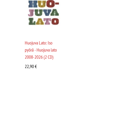
Huojuva Lato: Iso
pyörä - Huojuva lato
2008-2026 (2 CD)
22,90
€