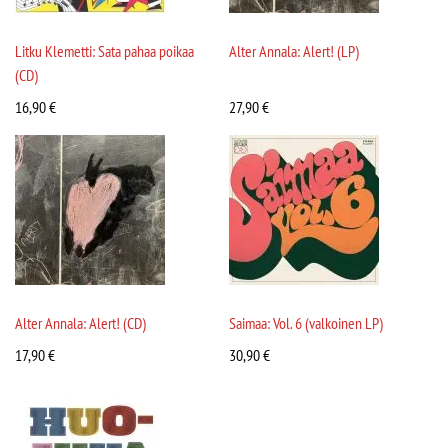
Litku Klemetti: Sata pahaa poikaa
Alter Annala: Alert! (LP)
(CD)
16,90
€
27,90
€
Alter Annala: Alert! (CD)
Saimaa: Vol. 6 (valkoinen LP)
17,90
€
30,90
€