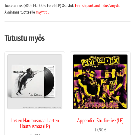
Tuotetunnus (SKU):
Mark Ok: Fore! (LP)
Osastot:
Finnish punk and indie
,
Vinyylit
Avainsana tuotteelle
myyntitili
Tutustu myös
Lasten Hautausmaa: Lasten
Appendix: Studio-live (LP)
Hautausmaa (LP)
17,90
€