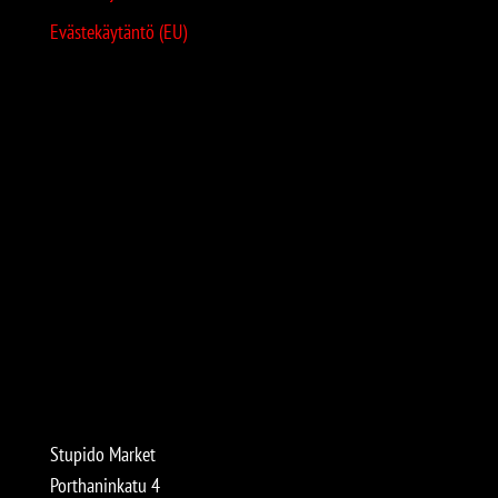
Evästekäytäntö (EU)
Stupido Market
Porthaninkatu 4