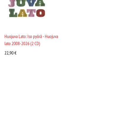
Huojuva Lato: Iso pyörä - Huojuva
lato 2008-2026 (2 CD)
22,90
€