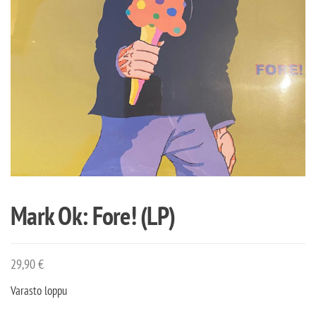
Mark Ok: Fore! (LP)
29,90
€
Varasto loppu