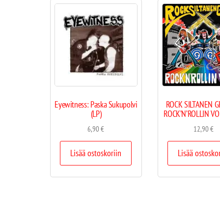
Eyewitness: Paska Sukupolvi
ROCK SILTANEN G
(LP)
ROCK’N’ROLLIN VO
6,90
€
12,90
€
Lisää ostoskoriin
Lisää ostosko