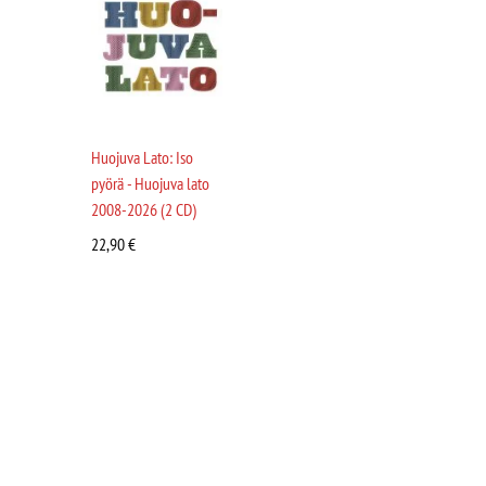
Huojuva Lato: Iso
pyörä - Huojuva lato
2008-2026 (2 CD)
22,90
€