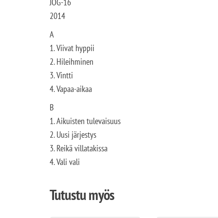
JOG-16
2014
A
1. Viivat hyppii
2. Hileihminen
3. Vintti
4. Vapaa-aikaa
B
1. Aikuisten tulevaisuus
2. Uusi järjestys
3. Reikä villatakissa
4. Vali vali
Tutustu myös