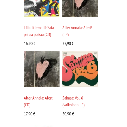
Litku Klemetti: Sata
Alter Annala: Alert!
pahaa poikaa (CD)
(LP)
16,90
€
27,90
€
Alter Annala: Alert!
Saimaa: Vol. 6
(CD)
(valkoinen LP)
17,90
€
30,90
€