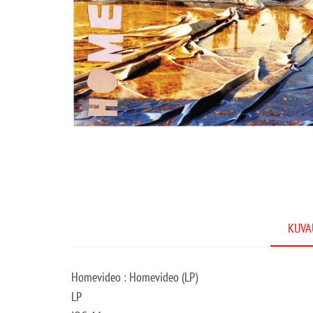
KUVA
Homevideo : Homevideo (LP)
LP