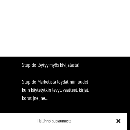
Stupido löytyy myös kivijalasta!
Stupido Marketista löydät niin uudet
kuin käytetytkin levyt, vaatteet, kirjat,
korut jne jne…
Hallinnoi suostumusta