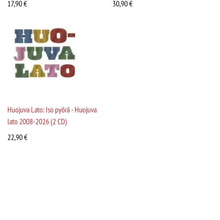
17,90
€
30,90
€
Huojuva Lato: Iso pyörä - Huojuva
lato 2008-2026 (2 CD)
22,90
€