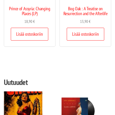
Prince of Assyria: Changing
Bog Oak : A Treatise on
Places (LP)
Resurrection and the Afterlife
18,90
€
13,90
€
Lisää ostoskoriin
Lisää ostoskoriin
Uutuudet