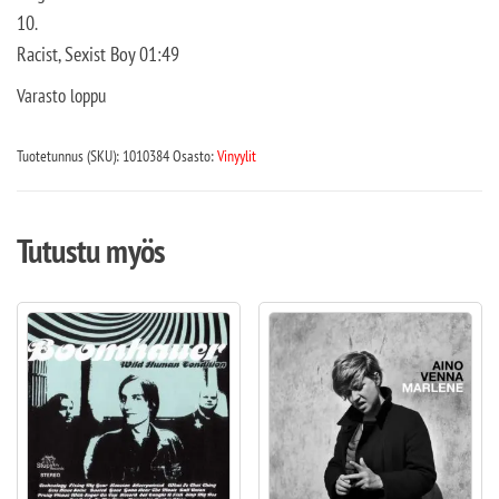
10.
Racist, Sexist Boy 01:49
Varasto loppu
Tuotetunnus (SKU):
1010384
Osasto:
Vinyylit
Tutustu myös