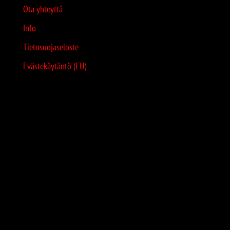
Ota yhteyttä
Info
Tietosuojaseloste
Evästekäytäntö (EU)