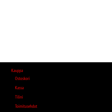
Kauppa
Ostoskori
Kassa
Tilini
Toimitusehdot