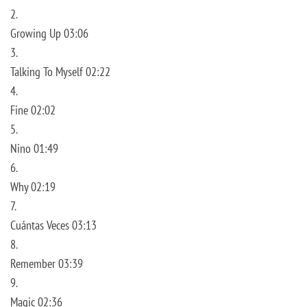
2.
Growing Up 03:06
3.
Talking To Myself 02:22
4.
Fine 02:02
5.
Nino 01:49
6.
Why 02:19
7.
Cuántas Veces 03:13
8.
Remember 03:39
9.
Magic 02:36