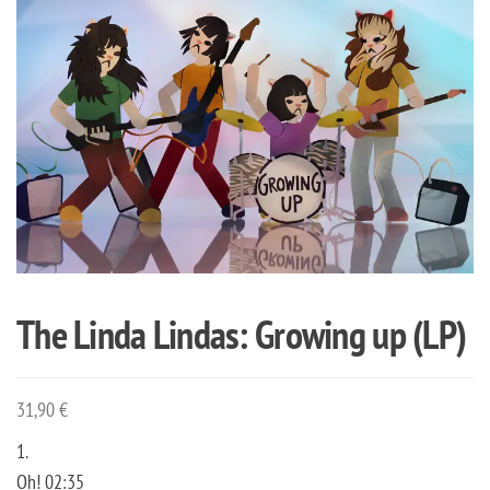
The Linda Lindas: Growing up (LP)
31,90
€
1.
Oh! 02:35