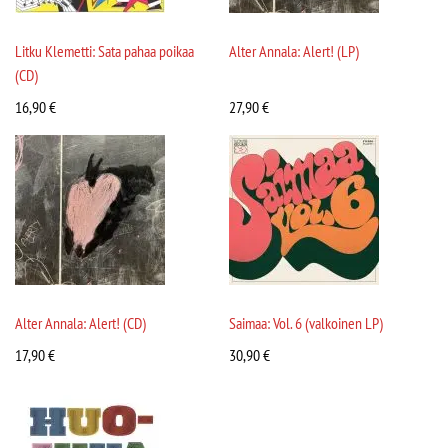
Litku Klemetti: Sata pahaa poikaa
Alter Annala: Alert! (LP)
(CD)
16,90
€
27,90
€
Alter Annala: Alert! (CD)
Saimaa: Vol. 6 (valkoinen LP)
17,90
€
30,90
€