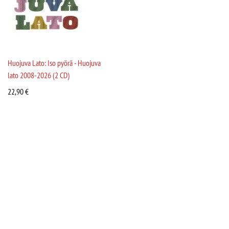
Huojuva Lato: Iso pyörä - Huojuva
lato 2008-2026 (2 CD)
22,90
€